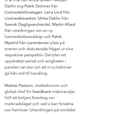
Därför tog 
Patrik Strömer
 från 
Livsmedelsföretagen
, 
Lena Lind
 från 
Livsmedelsverket
, 
Ulrika Dahlin
 från 
Svensk Dagligvaruhandel
, 
Martin Allard
från utredningen om en ny 
livsmedelsberedskap och 
Patrik 
Myrelid
 från 
Lantmännen
 plats på 
scenen och diskuterade frågan ur sina 
respektive perspektiv. Det blev ett 
uppskattat samtal och enigheten i 
panelen var stor om att vi nu behöver 
gå från ord till handling. 
Mattias Persson
, chefsekonom och 
global chef för 
Swedbank
 makroanalys, 
höll ett briljant föredrag om 
marknadsläget och vad vi kan förvänta 
oss framöver. Utvecklingen på området 