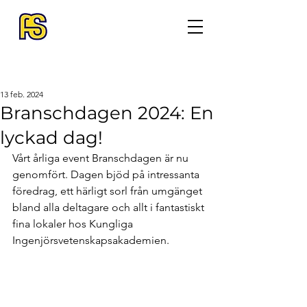
13 feb. 2024
Branschdagen 2024: En
lyckad dag!
Vårt årliga event Branschdagen är nu 
genomfört. Dagen bjöd på intressanta 
föredrag, ett härligt sorl från umgänget 
bland alla deltagare och allt i fantastiskt 
fina lokaler hos Kungliga 
Ingenjörsvetenskapsakademien. 