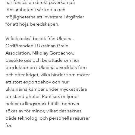
har förstås en direkt påverkan på 
lönsamheten i vår kedja och 
möjligheterna att investera i åtgärder 
för att höja beredskapen.
Vi fick också besök från Ukraina. 
Ordföranden i Ukrainan Grain 
Association, Nikolay Gorbachov, 
besökte oss och berättade om hur 
produktionen i Ukraina utvecklats före 
och efter kriget, vilka hinder som möter 
ett stort exportbehov och hur 
ukrainarna kämpar under mycket svåra 
omständigheter. Runt sex miljoner 
hektar odlingsmark hittills behöver 
sökas av för minor, vilket det saknas 
både teknologi och personella resurser 
för. 