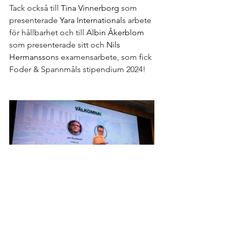
Tack också till 
Tina Vinnerborg
 som 
presenterade 
Yara International
s arbete 
för hållbarhet och till 
Albin Åkerblom
som presenterade sitt och 
Nils 
Hermansson
s examensarbete, som fick 
Foder & Spannmåls stipendium 2024!