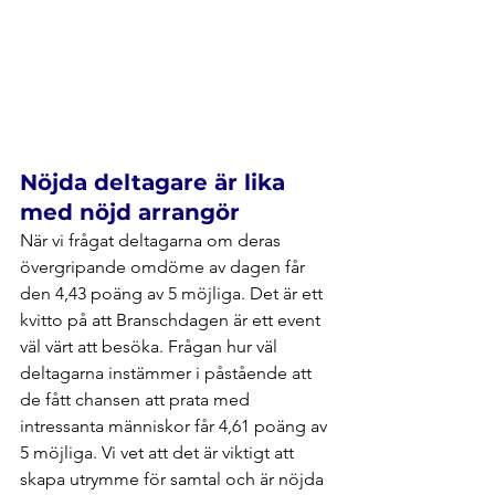
Nöjda deltagare är lika 
med nöjd arrangör
När vi frågat deltagarna om deras 
övergripande omdöme av dagen får 
den 4,43 poäng av 5 möjliga. Det är ett 
kvitto på att Branschdagen är ett event 
väl värt att besöka. Frågan hur väl 
deltagarna instämmer i påstående att 
de fått chansen att prata med 
intressanta människor får 4,61 poäng av 
5 möjliga. Vi vet att det är viktigt att 
skapa utrymme för samtal och är nöjda 