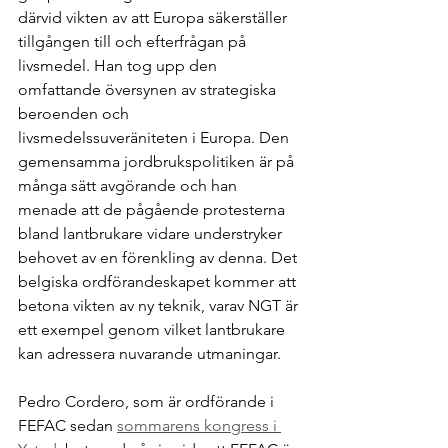
därvid vikten av att Europa säkerställer 
tillgången till och efterfrågan på 
livsmedel. Han tog upp den 
omfattande översynen av strategiska 
beroenden och 
livsmedelssuveräniteten i Europa. Den 
gemensamma jordbrukspolitiken är på 
många sätt avgörande och han 
menade att de pågående protesterna 
bland lantbrukare vidare understryker 
behovet av en förenkling av denna. Det 
belgiska ordförandeskapet kommer att 
betona vikten av ny teknik, varav NGT är 
ett exempel genom vilket lantbrukare 
kan adressera nuvarande utmaningar. 
Pedro Cordero, som är ordförande i 
FEFAC sedan 
sommarens kongress i 