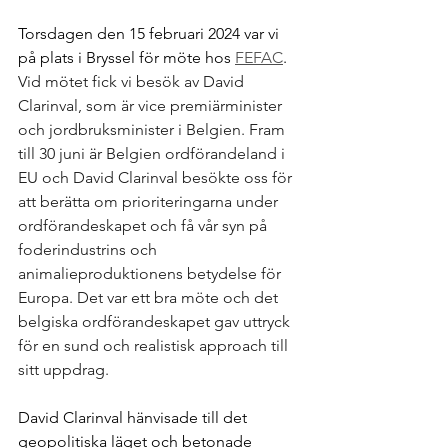
Torsdagen den 15 februari 2024 var vi 
på plats i Bryssel för möte hos 
FEFAC
. 
Vid mötet fick vi besök av David 
Clarinval, som är vice premiärminister 
och jordbruksminister i Belgien. Fram 
till 30 juni är Belgien ordförandeland i 
EU och David Clarinval besökte oss för 
att berätta om prioriteringarna under 
ordförandeskapet och få vår syn på 
foderindustrins och 
animalieproduktionens betydelse för 
Europa. Det var ett bra möte och det 
belgiska ordförandeskapet gav uttryck 
för en sund och realistisk approach till 
sitt uppdrag. 
David Clarinval hänvisade till det 
geopolitiska läget och betonade 